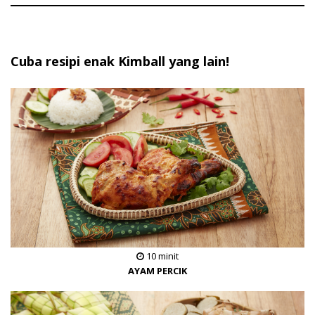
Cuba resipi enak Kimball yang lain!
10 minit
AYAM PERCIK