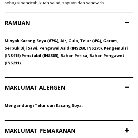
sebagai pencicah, kuah salad, sapuan dan sandwich.
RAMUAN
Minyak Kacang Soya (67%), Air, Gula, Telur (4%), Garam,
Serbuk Biji Sawi, Pengawal Asid (INS260, INS270), Pengemulsi
(INS415) Penstabil (INS385), Bahan Perisa, Bahan Pengawet
(INS211).
MAKLUMAT ALERGEN
Mengandungi Telur dan Kacang Soya.
MAKLUMAT PEMAKANAN