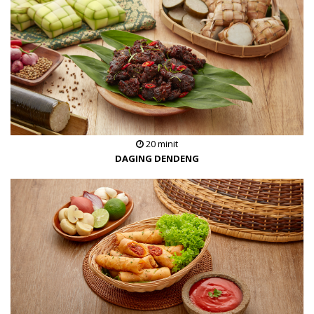
20 minit
DAGING DENDENG