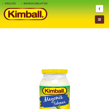
ENGLISH
BAHASA MALAYSIA