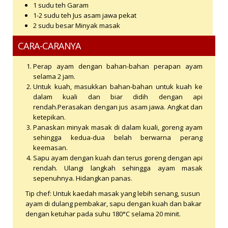
1 sudu teh Garam
1-2 sudu teh Jus asam jawa pekat
2 sudu besar Minyak masak
CARA-CARANYA
Perap ayam dengan bahan-bahan perapan ayam
selama 2 jam.
Untuk kuah, masukkan bahan-bahan untuk kuah ke
dalam kuali dan biar didih dengan api
rendah.Perasakan dengan jus asam jawa. Angkat dan
ketepikan.
Panaskan minyak masak di dalam kuali, goreng ayam
sehingga kedua-dua belah berwarna perang
keemasan.
Sapu ayam dengan kuah dan terus goreng dengan api
rendah. Ulangi langkah sehingga ayam masak
sepenuhnya. Hidangkan panas.
Tip chef: Untuk kaedah masak yang lebih senang, susun
ayam di dulang pembakar, sapu dengan kuah dan bakar
dengan ketuhar pada suhu 180°C selama 20 minit.