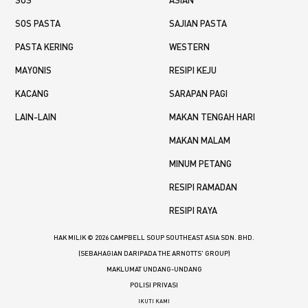
SOS PASTA
SAJIAN PASTA
PASTA KERING
WESTERN
MAYONIS
RESIPI KEJU
KACANG
SARAPAN PAGI
LAIN-LAIN
MAKAN TENGAH HARI
MAKAN MALAM
MINUM PETANG
RESIPI RAMADAN
RESIPI RAYA
HAK MILIK © 2026 CAMPBELL SOUP SOUTHEAST ASIA SDN. BHD.
(SEBAHAGIAN DARIPADA THE ARNOTTS' GROUP)
MAKLUMAT UNDANG-UNDANG
POLISI PRIVASI
IKUTI KAMI