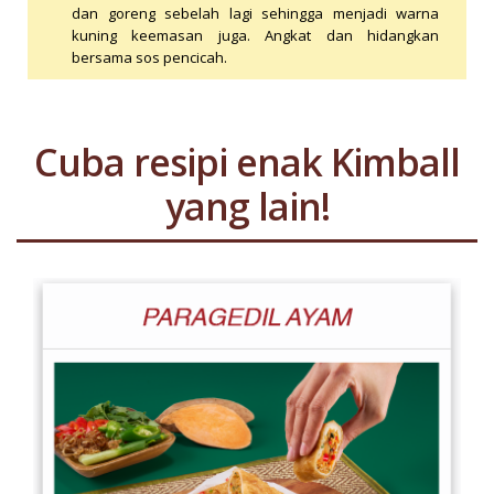
dan goreng sebelah lagi sehingga menjadi warna
kuning keemasan juga. Angkat dan hidangkan
bersama sos pencicah.
Cuba resipi enak Kimball
yang lain!