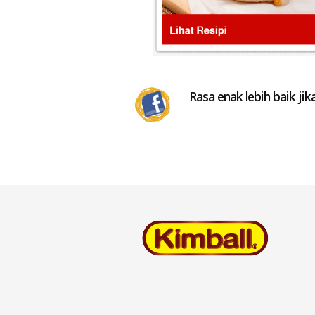
Rasa enak lebih baik jik