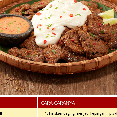
CARA-CARANYA
ll
Hiriskan daging menjadi kepingan nipis