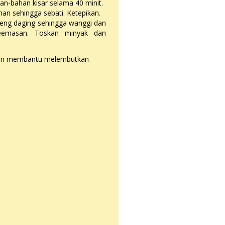
n-bahan kisar selama 40 minit.
n sehingga sebati. Ketepikan.
reng daging sehingga wanggi dan
eemasan. Toskan minyak dan
akan membantu melembutkan