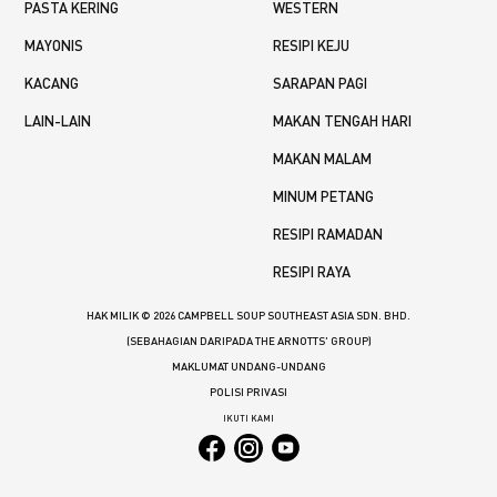
PASTA KERING
WESTERN
MAYONIS
RESIPI KEJU
KACANG
SARAPAN PAGI
LAIN-LAIN
MAKAN TENGAH HARI
MAKAN MALAM
MINUM PETANG
RESIPI RAMADAN
RESIPI RAYA
HAK MILIK © 2026 CAMPBELL SOUP SOUTHEAST ASIA SDN. BHD.
(SEBAHAGIAN DARIPADA THE ARNOTTS' GROUP)
MAKLUMAT UNDANG-UNDANG
POLISI PRIVASI
IKUTI KAMI