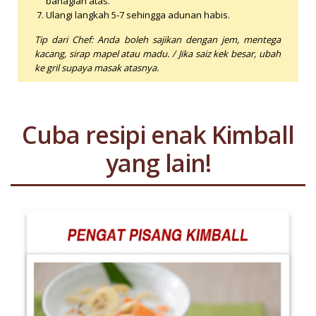
bahagian atas.
Ulangi langkah 5-7 sehingga adunan habis.
Tip dari Chef: Anda boleh sajikan dengan jem, mentega
kacang, sirap mapel atau madu. / Jika saiz kek besar, ubah
ke gril supaya masak atasnya.
Cuba resipi enak Kimball
yang lain!